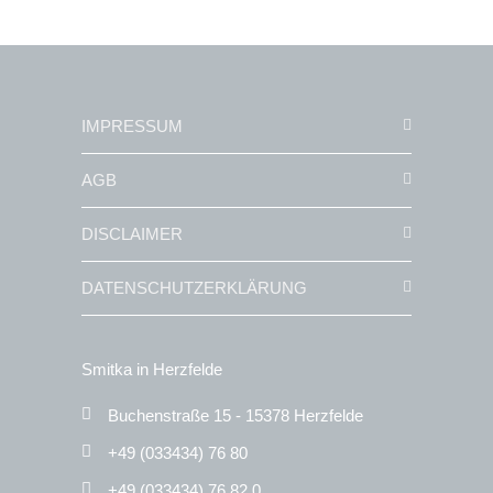
IMPRESSUM
AGB
DISCLAIMER
DATENSCHUTZERKLÄRUNG
Smitka in Herzfelde
Buchenstraße 15 - 15378 Herzfelde
+49 (033434) 76 80
+49 (033434) 76 82 0