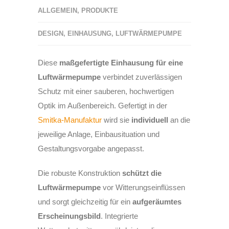
ALLGEMEIN
,
PRODUKTE
DESIGN
,
EINHAUSUNG
,
LUFTWÄRMEPUMPE
Diese
maßgefertigte Einhausung für eine
Luftwärmepumpe
verbindet zuverlässigen
Schutz mit einer sauberen, hochwertigen
Optik im Außenbereich. Gefertigt in der
Smitka-Manufaktur
wird sie
individuell
an die
jeweilige Anlage, Einbausituation und
Gestaltungsvorgabe angepasst.
Die robuste Konstruktion
schützt die
Luftwärmepumpe
vor Witterungseinflüssen
und sorgt gleichzeitig für ein
aufgeräumtes
Erscheinungsbild
. Integrierte