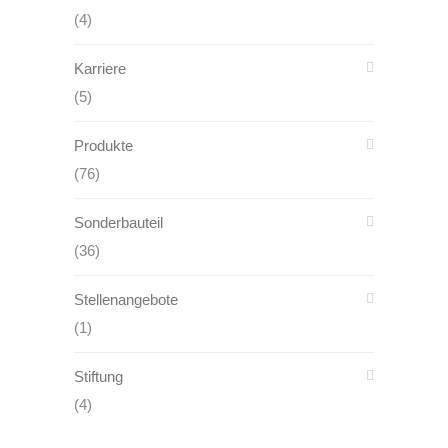
(4)
Karriere
(5)
Produkte
(76)
Sonderbauteil
(36)
Stellenangebote
(1)
Stiftung
(4)