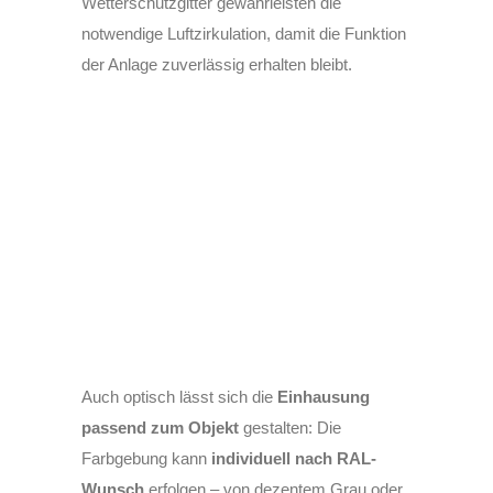
Wetterschutzgitter gewährleisten die
notwendige Luftzirkulation, damit die Funktion
der Anlage zuverlässig erhalten bleibt.
Auch optisch lässt sich die
Einhausung
passend zum Objekt
gestalten: Die
Farbgebung kann
individuell nach RAL-
Wunsch
erfolgen – von dezentem Grau oder