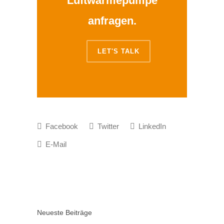
Luftwärmepumpe
anfragen.
LET'S TALK
Facebook
Twitter
LinkedIn
E-Mail
Neueste Beiträge