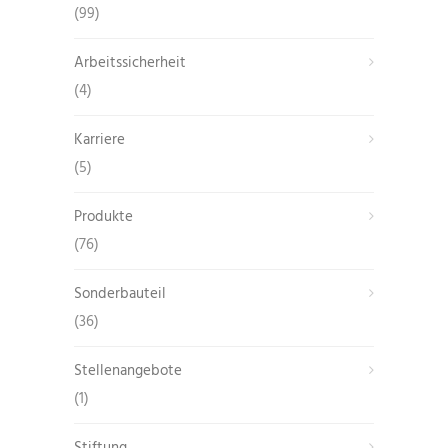
(99)
Arbeitssicherheit
(4)
Karriere
(5)
Produkte
(76)
Sonderbauteil
(36)
Stellenangebote
(1)