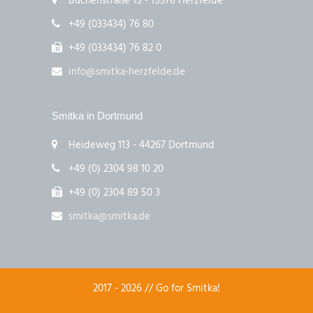
Buchenstraße 15 - 15378 Herzfelde
+49 (033434) 76 80
+49 (033434) 76 82 0
info@smitka-herzfelde.de
Smitka in Dortmund
Heideweg 113 - 44267 Dortmund
+49 (0) 2304 98 10 20
+49 (0) 2304 89 50 3
smitka@smitka.de
2017 - 2026 // Go for Smitka!