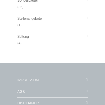
Sonderbauteil
(36)
Stellenangebote
(1)
Stiftung
(4)
IMPRESSUM
AGB
DISCLAIMER