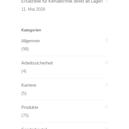
Ersatzteile für Klimatechnik direkt ab Lager!
11. Mai 2026
Kategorien
Allgemein
(98)
Arbeitssicherheit
(4)
Karriere
(5)
Produkte
(75)