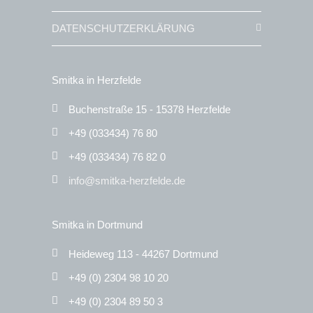
DATENSCHUTZERKLÄRUNG
Smitka in Herzfelde
Buchenstraße 15 - 15378 Herzfelde
+49 (033434) 76 80
+49 (033434) 76 82 0
info@smitka-herzfelde.de
Smitka in Dortmund
Heideweg 113 - 44267 Dortmund
+49 (0) 2304 98 10 20
+49 (0) 2304 89 50 3