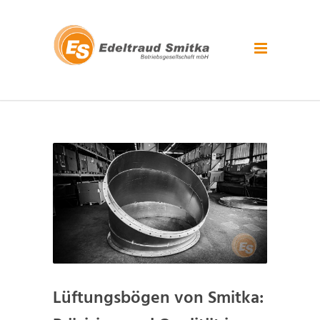
Lüftungsbögen von Smitka: