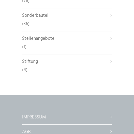
(76)
Sonderbauteil
(36)
Stellenangebote
(1)
Stiftung
(4)
IMPRESSUM
AGB