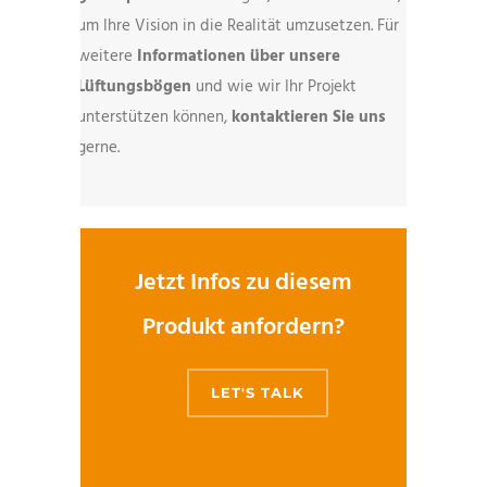
um Ihre Vision in die Realität umzusetzen. Für
weitere
Informationen über unsere
Lüftungsbögen
und wie wir Ihr Projekt
unterstützen können,
kontaktieren Sie uns
gerne.
Jetzt Infos zu diesem
Produkt anfordern?
LET'S TALK