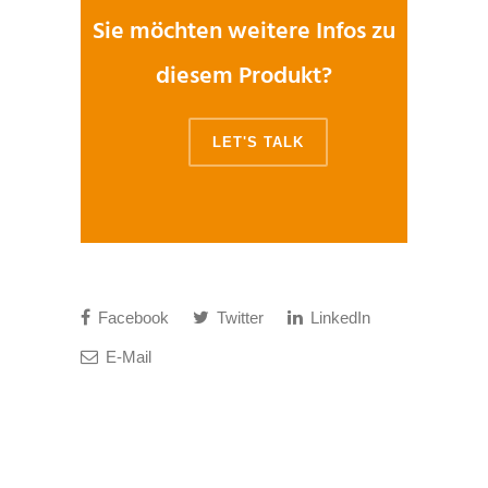
Sie möchten weitere Infos zu
diesem Produkt?
LET'S TALK
Facebook
Twitter
LinkedIn
E-Mail