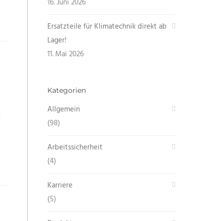
16. Juni 2026
Ersatzteile für Klimatechnik direkt ab
Lager!
11. Mai 2026
Kategorien
Allgemein
n
(98)
Arbeitssicherheit
(4)
Karriere
(5)