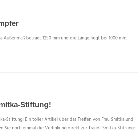
mpfer
as Außenmaß beträgt 1250 mm und die Länge liegt bei 1000 mm.
itka-Stiftung!
a-Stiftung! Ein toller Artikel über das Treffen von Frau Smitka und
 Sie noch einmal die Verlinkung direkt zur Traudl-Smitka-Stiftung: