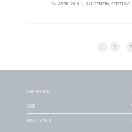
24. APRIL 2019
ALLGEMEIN
,
STIFTUNG
...
1
IMPRESSUM
AGB
DISCLAIMER