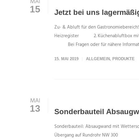
MAI
15
Jetzt bei uns lagermäßig
Zu- & Abluft für den Gastronomiebereich! B
Heizregister 2. Küchenabluftbox mit 
Bei Fragen oder für nähere Informatio
15. MAI 2019
ALLGEMEIN
,
PRODUKTE
MAI
13
Sonderbauteil Absaugwa
Sonderbauteil: Absaugwand mit Wettersch
Übergang auf Rundrohr NW 300