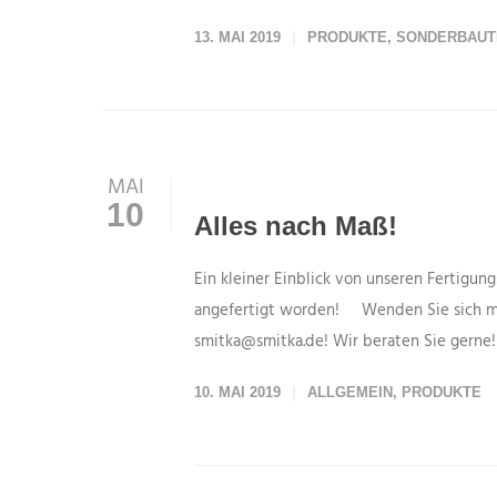
13. MAI 2019
PRODUKTE
,
SONDERBAUT
MAI
10
Alles nach Maß!
Ein kleiner Einblick von unseren Fertigun
angefertigt worden! Wenden Sie sich mit
smitka@smitka.de! Wir beraten Sie gerne!
10. MAI 2019
ALLGEMEIN
,
PRODUKTE