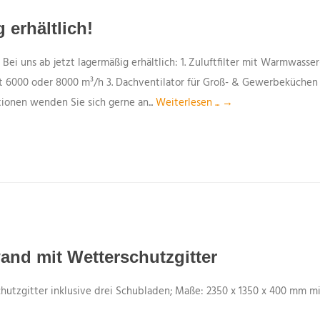
 erhältlich!
ei uns ab jetzt lagermäßig erhältlich: 1. Zuluftfilter mit Warmwasser
6000 oder 8000 m³/h 3. Dachventilator für Groß- & Gewerbeküch
nen wenden Sie sich gerne an...
Weiterlesen ... →
nd mit Wetterschutzgitter
utzgitter inklusive drei Schubladen; Maße: 2350 x 1350 x 400 mm m