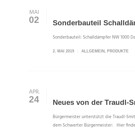
MAI
02
Sonderbauteil Schalldä
Sonderbauteil: Schalldämpfer NW 1000 D
2. MAI 2019
ALLGEMEIN
,
PRODUKTE
APR.
24
Neues von der Traudl-Sm
Bürgermeister unterstützt die Traudl-Smitk
dem Schwerter Bürgermeister: Hier finden