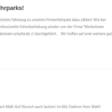
hrparks!
eiteres Fahrzeug zu unserem Firmenfuhrpark dazu zählen! Wie bei
ofessionelle Folienbeklebung wieder von der Firma "Werbeteam
beteam-schulte.de // durchgeführt. Wir hoffen auf eine weitere gu
nach Maß! Auf Wunsch auch lackiert im RAL-Farbton Ihrer Wahl!