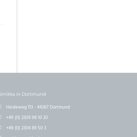
Smitka in Dortmund
Heideweg 113 - 44267 Dortmund
+49 (0) 2304 98 10 20
+49 (0) 2304 89 50 3