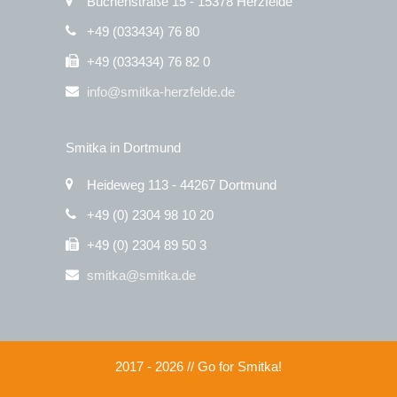
Buchenstraße 15 - 15378 Herzfelde
+49 (033434) 76 80
+49 (033434) 76 82 0
info@smitka-herzfelde.de
Smitka in Dortmund
Heideweg 113 - 44267 Dortmund
+49 (0) 2304 98 10 20
+49 (0) 2304 89 50 3
smitka@smitka.de
2017 - 2026 // Go for Smitka!