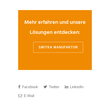
Mehr erfahren und unsere
Lösungen entdecken:
SMITKA MANUFAKTUR
Facebook
Twitter
LinkedIn
E-Mail