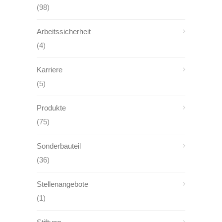
(98)
Arbeitssicherheit
(4)
Karriere
(5)
Produkte
(75)
Sonderbauteil
(36)
Stellenangebote
(1)