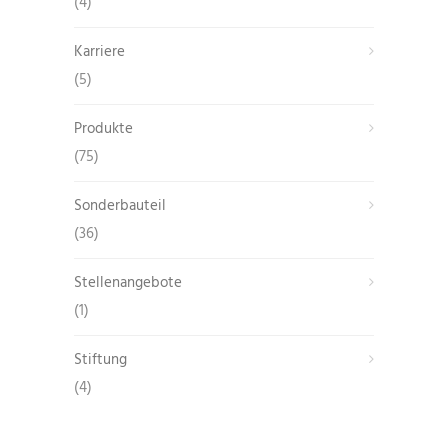
(4)
Karriere
(5)
Produkte
(75)
Sonderbauteil
(36)
Stellenangebote
(1)
Stiftung
(4)