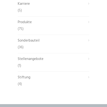
Karriere
(5)
Produkte
(75)
Sonderbauteil
(36)
Stellenangebote
(1)
Stiftung
(4)