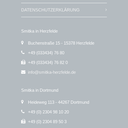
DATENSCHUTZERKLÄRUNG
Smitka in Herzfelde
Buchenstraße 15 - 15378 Herzfelde
+49 (033434) 76 80
+49 (033434) 76 82 0
info@smitka-herzfelde.de
Smitka in Dortmund
Heideweg 113 - 44267 Dortmund
+49 (0) 2304 98 10 20
+49 (0) 2304 89 50 3