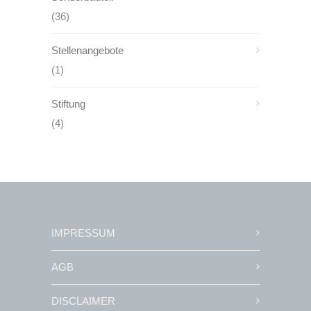
(36)
Stellenangebote
(1)
Stiftung
(4)
IMPRESSUM
AGB
DISCLAIMER