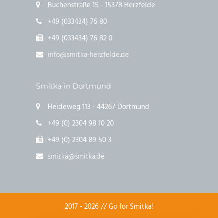
Buchenstraße 15 - 15378 Herzfelde
+49 (033434) 76 80
+49 (033434) 76 82 0
info@smitka-herzfelde.de
Smitka in Dortmund
Heideweg 113 - 44267 Dortmund
+49 (0) 2304 98 10 20
+49 (0) 2304 89 50 3
smitka@smitka.de
2017 - 2026 // Go for Smitka!