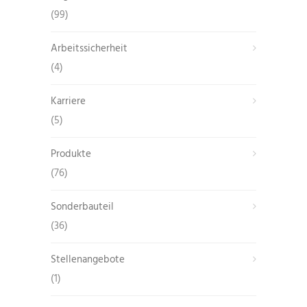
(99)
Arbeitssicherheit
(4)
Karriere
(5)
Produkte
(76)
Sonderbauteil
(36)
Stellenangebote
(1)