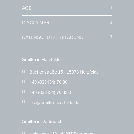
AGB
DISCLAIMER
DATENSCHUTZERKLÄRUNG
Smitka in Herzfelde
Buchenstraße 15 - 15378 Herzfelde
+49 (033434) 76 80
+49 (033434) 76 82 0
info@smitka-herzfelde.de
Smitka in Dortmund
Heideweg 113 - 44267 Dortmund