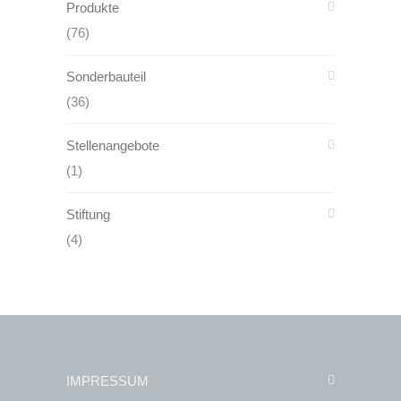
Produkte
(76)
Sonderbauteil
(36)
Stellenangebote
(1)
Stiftung
(4)
IMPRESSUM