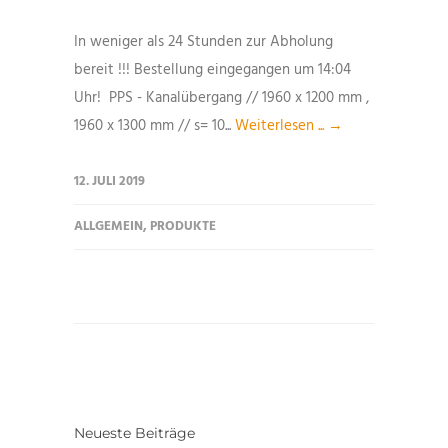
In weniger als 24 Stunden zur Abholung
bereit !!! Bestellung eingegangen um 14:04
Uhr! PPS - Kanalübergang // 1960 x 1200 mm ,
1960 x 1300 mm // s= 10...
Weiterlesen ... →
12. JULI 2019
ALLGEMEIN
,
PRODUKTE
Neueste Beiträge