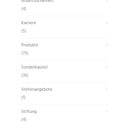
Arbeitssicherheit
(4)
Karriere
(5)
Produkte
(76)
Sonderbauteil
(36)
Stellenangebote
(1)
Stiftung
(4)