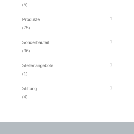
(5)
Produkte
(75)
Sonderbauteil
(36)
Stellenangebote
(1)
Stiftung
(4)