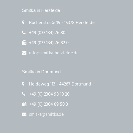
Smitka in Herzfelde
Buchenstraße 15 - 15378 Herzfelde
+49 (033434) 76 80
+49 (033434) 76 82 0
info@smitka-herzfelde.de
Smitka in Dortmund
Heideweg 113 - 44267 Dortmund
+49 (0) 2304 98 10 20
+49 (0) 2304 89 50 3
smitka@smitka.de