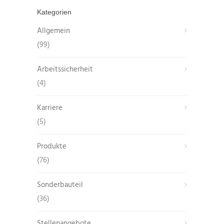
Kategorien
Allgemein
(99)
Arbeitssicherheit
(4)
Karriere
(5)
Produkte
(76)
Sonderbauteil
(36)
Stellenangebote