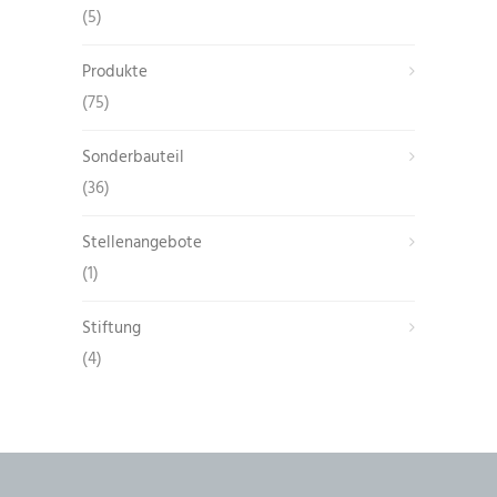
(5)
Produkte
(75)
Sonderbauteil
(36)
Stellenangebote
(1)
Stiftung
(4)