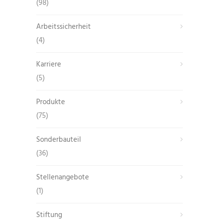
(98)
Arbeitssicherheit
(4)
Karriere
(5)
Produkte
(75)
Sonderbauteil
(36)
Stellenangebote
(1)
Stiftung