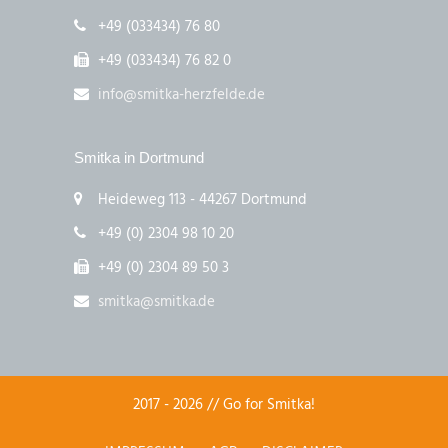
+49 (033434) 76 80
+49 (033434) 76 82 0
info@smitka-herzfelde.de
Smitka in Dortmund
Heideweg 113 - 44267 Dortmund
+49 (0) 2304 98 10 20
+49 (0) 2304 89 50 3
smitka@smitka.de
2017 - 2026 // Go for Smitka!