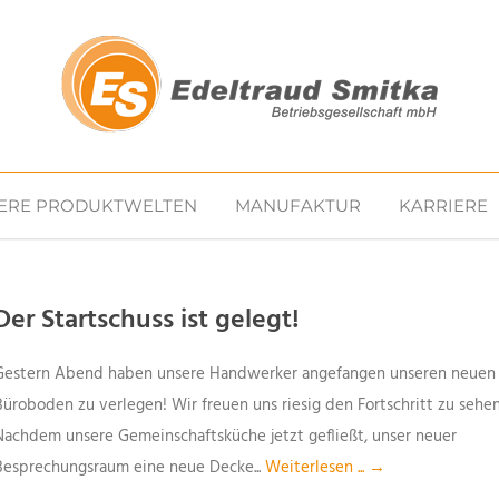
ERE PRODUKTWELTEN
MANUFAKTUR
KARRIERE
Der Startschuss ist gelegt!
Gestern Abend haben unsere Handwerker angefangen unseren neuen
Büroboden zu verlegen! Wir freuen uns riesig den Fortschritt zu sehen
Nachdem unsere Gemeinschaftsküche jetzt gefließt, unser neuer
Besprechungsraum eine neue Decke...
Weiterlesen ... →