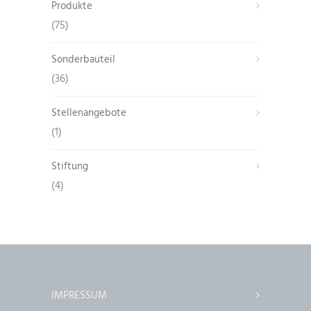
Produkte
(75)
Sonderbauteil
(36)
Stellenangebote
(1)
Stiftung
(4)
IMPRESSUM